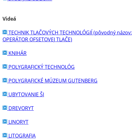
Videá
TECHNIK TLAČOVÝCH TECHNOLÓGIÍ (pôvodný názov:
OPERÁTOR OFSETOVEJ TLAČE)
KNIHÁR
POLYGRAFICKÝ TECHNOLÓG
POLYGRAFICKÉ MÚZEUM GUTENBERG
UBYTOVANIE ŠI
DREVORYT
LINORYT
LITOGRAFIA