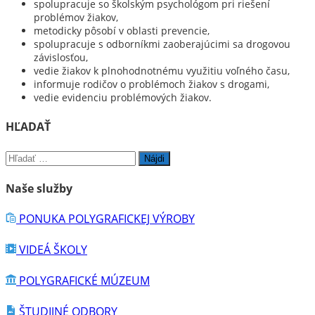
spolupracuje so školským psychológom pri riešení
problémov žiakov,
metodicky pôsobí v oblasti prevencie,
spolupracuje s odborníkmi zaoberajúcimi sa drogovou
závislosťou,
vedie žiakov k plnohodnotnému využitiu voľného času,
informuje rodičov o problémoch žiakov s drogami,
vedie evidenciu problémových žiakov.
HĽADAŤ
Hľadať:
Naše služby
PONUKA POLYGRAFICKEJ VÝROBY
VIDEÁ ŠKOLY
POLYGRAFICKÉ MÚZEUM
ŠTUDIJNÉ ODBORY