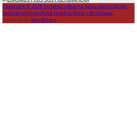
Copyright © 2026 Stredná odborná škola polygrafická -
Najznámejšia grafická stredná škola v Bratislave.
powered by
WordPress