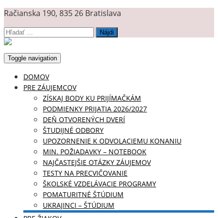
Račianska 190, 835 26 Bratislava
Hľadať:
Toggle navigation
DOMOV
PRE ZÁUJEMCOV
ZÍSKAJ BODY KU PRIJÍMAČKÁM
PODMIENKY PRIJATIA 2026/2027
DEŇ OTVORENÝCH DVERÍ
ŠTUDIJNÉ ODBORY
UPOZORNENIE K ODVOLACIEMU KONANIU
MIN. POŽIADAVKY – NOTEBOOK
NAJČASTEJŠIE OTÁZKY ZÁUJEMOV
TESTY NA PRECVIČOVANIE
ŠKOLSKÉ VZDELÁVACIE PROGRAMY
POMATURITNÉ ŠTÚDIUM
UKRAJINCI – ŠTÚDIUM