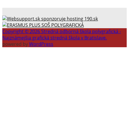
Copyright © 2026 Stredná odborná škola polygrafická -
Najznámejšia grafická stredná škola v Bratislave.
powered by
WordPress