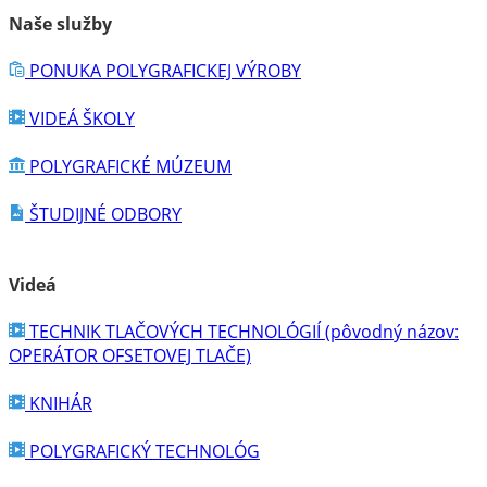
Naše služby
PONUKA POLYGRAFICKEJ VÝROBY
VIDEÁ ŠKOLY
POLYGRAFICKÉ MÚZEUM
ŠTUDIJNÉ ODBORY
Videá
TECHNIK TLAČOVÝCH TECHNOLÓGIÍ (pôvodný názov:
OPERÁTOR OFSETOVEJ TLAČE)
KNIHÁR
POLYGRAFICKÝ TECHNOLÓG