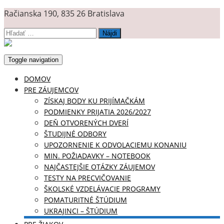
Račianska 190, 835 26 Bratislava
Hľadať:
Toggle navigation
DOMOV
PRE ZÁUJEMCOV
ZÍSKAJ BODY KU PRIJÍMAČKÁM
PODMIENKY PRIJATIA 2026/2027
DEŇ OTVORENÝCH DVERÍ
ŠTUDIJNÉ ODBORY
UPOZORNENIE K ODVOLACIEMU KONANIU
MIN. POŽIADAVKY – NOTEBOOK
NAJČASTEJŠIE OTÁZKY ZÁUJEMOV
TESTY NA PRECVIČOVANIE
ŠKOLSKÉ VZDELÁVACIE PROGRAMY
POMATURITNÉ ŠTÚDIUM
UKRAJINCI – ŠTÚDIUM