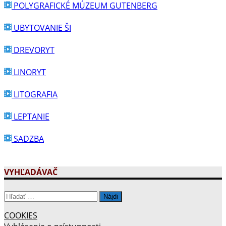
POLYGRAFICKÉ MÚZEUM GUTENBERG
UBYTOVANIE ŠI
DREVORYT
LINORYT
LITOGRAFIA
LEPTANIE
SADZBA
VYHĽADÁVAČ
Hľadať:
COOKIES