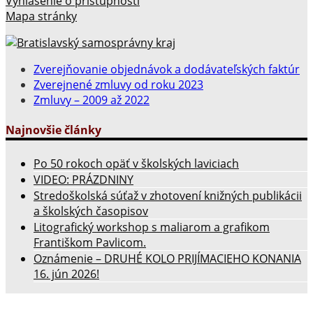
Vyhlásenie o prístupnosti
Mapa stránky
Zverejňovanie objednávok a dodávateľských faktúr
Zverejnené zmluvy od roku 2023
Zmluvy – 2009 až 2022
Najnovšie články
Po 50 rokoch opäť v školských laviciach
VIDEO: PRÁZDNINY
Stredoškolská súťaž v zhotovení knižných publikácii
a školských časopisov
Litografický workshop s maliarom a grafikom
Františkom Pavlicom.
Oznámenie – DRUHÉ KOLO PRIJÍMACIEHO KONANIA
16. jún 2026!