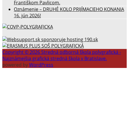
Františkom Pavlicom.
Oznámenie – DRUHÉ KOLO PRIJÍMACIEHO KONANIA
16. jún 2026!
Copyright © 2026 Stredná odborná škola polygrafická -
Najznámejšia grafická stredná škola v Bratislave.
powered by
WordPress