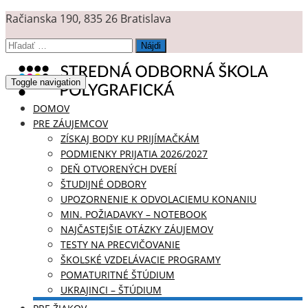
Račianska 190, 835 26 Bratislava
Hľadať:
Toggle navigation
DOMOV
PRE ZÁUJEMCOV
ZÍSKAJ BODY KU PRIJÍMAČKÁM
PODMIENKY PRIJATIA 2026/2027
DEŇ OTVORENÝCH DVERÍ
ŠTUDIJNÉ ODBORY
UPOZORNENIE K ODVOLACIEMU KONANIU
MIN. POŽIADAVKY – NOTEBOOK
NAJČASTEJŠIE OTÁZKY ZÁUJEMOV
TESTY NA PRECVIČOVANIE
ŠKOLSKÉ VZDELÁVACIE PROGRAMY
POMATURITNÉ ŠTÚDIUM
UKRAJINCI – ŠTÚDIUM