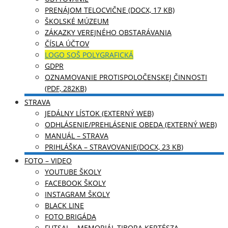
PRENÁJOM TELOCVIČNE (DOCX, 17 KB)
ŠKOLSKÉ MÚZEUM
ZÁKAZKY VEREJNÉHO OBSTARÁVANIA
ČÍSLA ÚČTOV
LOGO SOŠ POLYGRAFICKÁ
GDPR
OZNAMOVANIE PROTISPOLOČENSKEJ ČINNOSTI
(PDF, 282KB)
STRAVA
JEDÁLNY LÍSTOK (EXTERNÝ WEB)
ODHLÁSENIE/PREHLÁSENIE OBEDA (EXTERNÝ WEB)
MANUÁL – STRAVA
PRIHLÁŠKA – STRAVOVANIE(DOCX, 23 KB)
FOTO – VIDEO
YOUTUBE ŠKOLY
FACEBOOK ŠKOLY
INSTAGRAM ŠKOLY
BLACK LINE
FOTO BRIGÁDA
FUTSAL – MEMORIÁL TIBORA KERTÉSZA