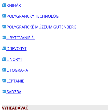
KNIHÁR
POLYGRAFICKÝ TECHNOLÓG
POLYGRAFICKÉ MÚZEUM GUTENBERG
UBYTOVANIE ŠI
DREVORYT
LINORYT
LITOGRAFIA
LEPTANIE
SADZBA
VYHĽADÁVAČ