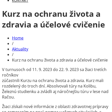
KONTAKT
Kurz na ochranu života a
zdravia a účelové cvičenie
Home
/
Aktuality
/
Kurz na ochranu života a zdravia a účelové cvičenie
V turnusoch od 11. 9. 2023 do 22. 9. 2023 sa žiaci tretích
ročníkov
zúčastnili Kurzu na ochranu života a zdravia. Kurz mali
rozdelený do troch dní. Absolvovali túry na Kolibu,
Železnú studienku a zvládli aj náročnejšiu túru v lese nad
Račou.
Žiaci získali nové informácie z oblasti zdravotnej prípravy
so zameraním na prvú pomoc v rôznych situáciách, s