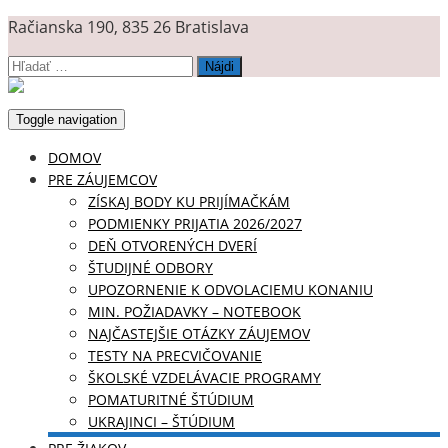
Račianska 190, 835 26 Bratislava
Hľadať:
Toggle navigation
DOMOV
PRE ZÁUJEMCOV
ZÍSKAJ BODY KU PRIJÍMAČKÁM
PODMIENKY PRIJATIA 2026/2027
DEŇ OTVORENÝCH DVERÍ
ŠTUDIJNÉ ODBORY
UPOZORNENIE K ODVOLACIEMU KONANIU
MIN. POŽIADAVKY – NOTEBOOK
NAJČASTEJŠIE OTÁZKY ZÁUJEMOV
TESTY NA PRECVIČOVANIE
ŠKOLSKÉ VZDELÁVACIE PROGRAMY
POMATURITNÉ ŠTÚDIUM
UKRAJINCI – ŠTÚDIUM