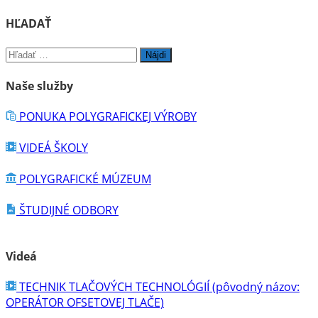
HĽADAŤ
Hľadať:
Naše služby
PONUKA POLYGRAFICKEJ VÝROBY
VIDEÁ ŠKOLY
POLYGRAFICKÉ MÚZEUM
ŠTUDIJNÉ ODBORY
Videá
TECHNIK TLAČOVÝCH TECHNOLÓGIÍ (pôvodný názov:
OPERÁTOR OFSETOVEJ TLAČE)