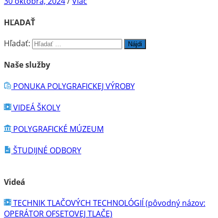
30 októbra, 2024
/
Viac
HĽADAŤ
Hľadať:
Naše služby
PONUKA POLYGRAFICKEJ VÝROBY
VIDEÁ ŠKOLY
POLYGRAFICKÉ MÚZEUM
ŠTUDIJNÉ ODBORY
Videá
TECHNIK TLAČOVÝCH TECHNOLÓGIÍ (pôvodný názov:
OPERÁTOR OFSETOVEJ TLAČE)