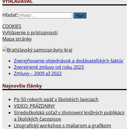
VYHĽADÁVAČ
Hľadať:
COOKIES
Vyhlásenie o prístupnosti
Mapa stránky
Zverejňovanie objednávok a dodávateľských faktúr
Zverejnené zmluvy od roku 2023
Zmluvy – 2009 až 2022
Najnovšie články
Po 50 rokoch opäť v školských laviciach
VIDEO: PRÁZDNINY
Stredoškolská súťaž v zhotovení knižných publikácii
a školských časopisov
Litografický workshop s maliarom a grafikom