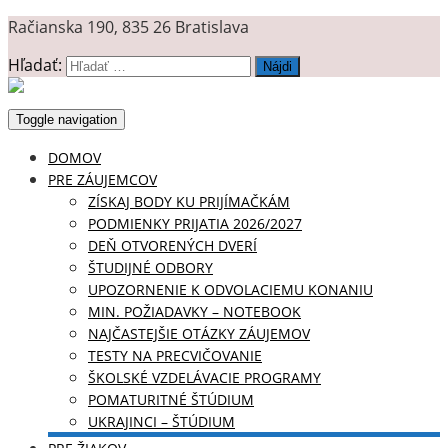
Račianska 190, 835 26 Bratislava
Hľadať:
Toggle navigation
DOMOV
PRE ZÁUJEMCOV
ZÍSKAJ BODY KU PRIJÍMAČKÁM
PODMIENKY PRIJATIA 2026/2027
DEŇ OTVORENÝCH DVERÍ
ŠTUDIJNÉ ODBORY
UPOZORNENIE K ODVOLACIEMU KONANIU
MIN. POŽIADAVKY – NOTEBOOK
NAJČASTEJŠIE OTÁZKY ZÁUJEMOV
TESTY NA PRECVIČOVANIE
ŠKOLSKÉ VZDELÁVACIE PROGRAMY
POMATURITNÉ ŠTÚDIUM
UKRAJINCI – ŠTÚDIUM