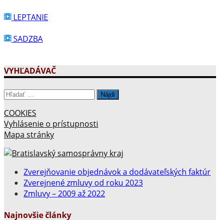
LEPTANIE
SADZBA
VYHĽADÁVAČ
Hľadať:
COOKIES
Vyhlásenie o prístupnosti
Mapa stránky
Zverejňovanie objednávok a dodávateľských faktúr
Zverejnené zmluvy od roku 2023
Zmluvy – 2009 až 2022
Najnovšie články