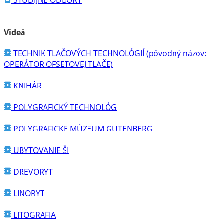
ŠTUDIJNÉ ODBORY
Videá
TECHNIK TLAČOVÝCH TECHNOLÓGIÍ (pôvodný názov:
OPERÁTOR OFSETOVEJ TLAČE)
KNIHÁR
POLYGRAFICKÝ TECHNOLÓG
POLYGRAFICKÉ MÚZEUM GUTENBERG
UBYTOVANIE ŠI
DREVORYT
LINORYT
LITOGRAFIA