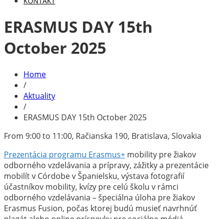
KONTAKT
ERASMUS DAY 15th
October 2025
Home
/
Aktuality
/
ERASMUS DAY 15th October 2025
From 9:00 to 11:00, Račianska 190, Bratislava, Slovakia
Prezentácia programu Erasmus+
mobility pre žiakov
odborného vzdelávania a prípravy, zážitky a prezentácie
mobilít v Córdobe v Španielsku, výstava fotografií
účastníkov mobility, kvízy pre celú školu v rámci
odborného vzdelávania – špeciálna úloha pre žiakov
Erasmus Fusion, počas ktorej budú musieť navrhnúť
plagát alebo online príspevky pre sociálne médiá