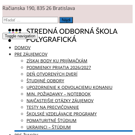
Račianska 190, 835 26 Bratislava
Hľadať:
Toggle navigation
DOMOV
PRE ZÁUJEMCOV
ZÍSKAJ BODY KU PRIJÍMAČKÁM
PODMIENKY PRIJATIA 2026/2027
DEŇ OTVORENÝCH DVERÍ
ŠTUDIJNÉ ODBORY
UPOZORNENIE K ODVOLACIEMU KONANIU
MIN. POŽIADAVKY – NOTEBOOK
NAJČASTEJŠIE OTÁZKY ZÁUJEMOV
TESTY NA PRECVIČOVANIE
ŠKOLSKÉ VZDELÁVACIE PROGRAMY
POMATURITNÉ ŠTÚDIUM
UKRAJINCI – ŠTÚDIUM