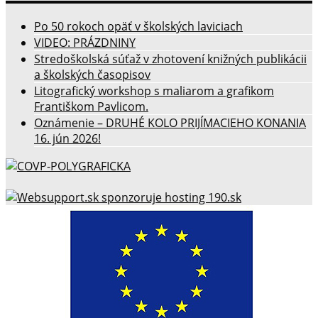
Po 50 rokoch opäť v školských laviciach
VIDEO: PRÁZDNINY
Stredoškolská súťaž v zhotovení knižných publikácii
a školských časopisov
Litografický workshop s maliarom a grafikom
Františkom Pavlicom.
Oznámenie – DRUHÉ KOLO PRIJÍMACIEHO KONANIA
16. jún 2026!