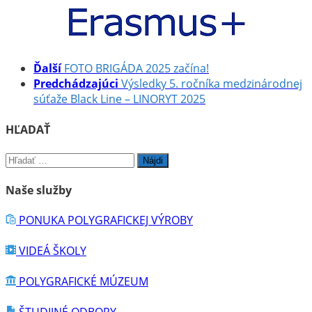
Ďalší
FOTO BRIGÁDA 2025 začína!
Predchádzajúci
Výsledky 5. ročníka medzinárodnej
súťaže Black Line – LINORYT 2025
HĽADAŤ
Hľadať:
Naše služby
PONUKA POLYGRAFICKEJ VÝROBY
VIDEÁ ŠKOLY
POLYGRAFICKÉ MÚZEUM