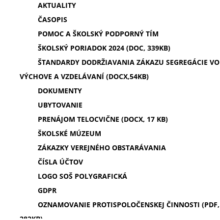
AKTUALITY
ČASOPIS
POMOC A ŠKOLSKÝ PODPORNÝ TÍM
ŠKOLSKÝ PORIADOK 2024 (DOC, 339KB)
ŠTANDARDY DODRŽIAVANIA ZÁKAZU SEGREGÁCIE VO
VÝCHOVE A VZDELÁVANÍ (DOCX,54KB)
DOKUMENTY
UBYTOVANIE
PRENÁJOM TELOCVIČNE (DOCX, 17 KB)
ŠKOLSKÉ MÚZEUM
ZÁKAZKY VEREJNÉHO OBSTARÁVANIA
ČÍSLA ÚČTOV
LOGO SOŠ POLYGRAFICKÁ
GDPR
OZNAMOVANIE PROTISPOLOČENSKEJ ČINNOSTI (PDF,
282KB)