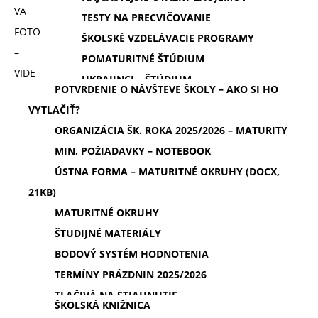
VA
TESTY NA PRECVIČOVANIE
FOTO
ŠKOLSKÉ VZDELÁVACIE PROGRAMY
–
POMATURITNÉ ŠTÚDIUM
VIDE
UKRAJINCI – ŠTÚDIUM
POTVRDENIE O NÁVŠTEVE ŠKOLY – AKO SI HO
VYTLAČIŤ?
ORGANIZÁCIA ŠK. ROKA 2025/2026 – MATURITY
MIN. POŽIADAVKY – NOTEBOOK
ÚSTNA FORMA – MATURITNÉ OKRUHY (DOCX,
21KB)
MATURITNÉ OKRUHY
ŠTUDIJNÉ MATERIÁLY
BODOVÝ SYSTÉM HODNOTENIA
TERMÍNY PRÁZDNIN 2025/2026
TLAČIVÁ NA STIAHNUTIE
ŠKOLSKÁ KNIŽNICA