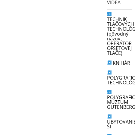
VIDEÁ
TECHNIK
TLAČOVÝCH
TECHNOLÓG
(pôvodný
názov:
OPERÁTOR
OFSETOVEJ
TLAČE)
KNIHÁR
POLYGRAFI
TECHNOLÓ
POLYGRAFI
MÚZEUM
GUTENBER
UBYTOVANI
ŠI