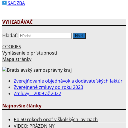
SADZBA
VYHĽADÁVAČ
Hľadať:
COOKIES
Vyhlásenie o prístupnosti
Mapa stránky
Zverejňovanie objednávok a dodávateľských faktúr
Zverejnené zmluvy od roku 2023
Zmluvy – 2009 až 2022
Najnovšie články
Po 50 rokoch opäť v školských laviciach
VIDEO: PRÁZDNINY