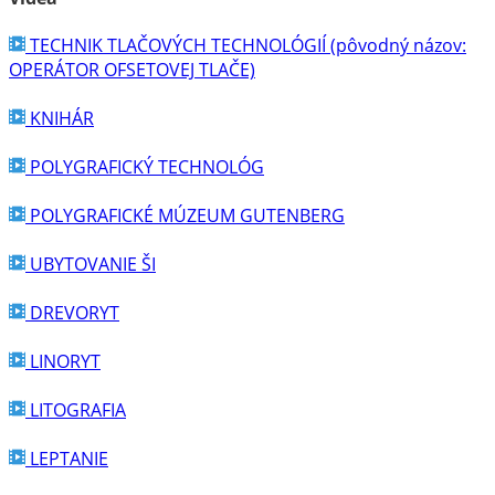
TECHNIK TLAČOVÝCH TECHNOLÓGIÍ (pôvodný názov:
OPERÁTOR OFSETOVEJ TLAČE)
KNIHÁR
POLYGRAFICKÝ TECHNOLÓG
POLYGRAFICKÉ MÚZEUM GUTENBERG
UBYTOVANIE ŠI
DREVORYT
LINORYT
LITOGRAFIA
LEPTANIE