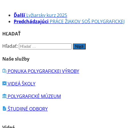
Ďalší
Lyžiarsky kurz 2025
Predchádzajúci
PRÁCE ŽIAKOV SOŠ POLYGRAFICKEJ
HĽADAŤ
Hľadať:
Naše služby
PONUKA POLYGRAFICKEJ VÝROBY
VIDEÁ ŠKOLY
POLYGRAFICKÉ MÚZEUM
ŠTUDIJNÉ ODBORY
Videá