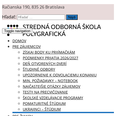
Račianska 190, 835 26 Bratislava
Hľadať:
Toggle navigation
DOMOV
PRE ZÁUJEMCOV
ZÍSKAJ BODY KU PRIJÍMAČKÁM
PODMIENKY PRIJATIA 2026/2027
DEŇ OTVORENÝCH DVERÍ
ŠTUDIJNÉ ODBORY
UPOZORNENIE K ODVOLACIEMU KONANIU
MIN. POŽIADAVKY – NOTEBOOK
NAJČASTEJŠIE OTÁZKY ZÁUJEMOV
TESTY NA PRECVIČOVANIE
ŠKOLSKÉ VZDELÁVACIE PROGRAMY
POMATURITNÉ ŠTÚDIUM
UKRAJINCI – ŠTÚDIUM