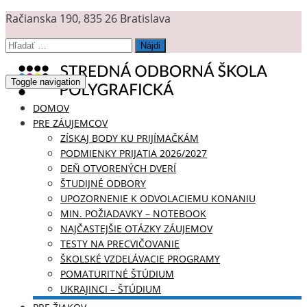
Račianska 190, 835 26 Bratislava
Hľadať:
Toggle navigation
DOMOV
PRE ZÁUJEMCOV
ZÍSKAJ BODY KU PRIJÍMAČKÁM
PODMIENKY PRIJATIA 2026/2027
DEŇ OTVORENÝCH DVERÍ
ŠTUDIJNÉ ODBORY
UPOZORNENIE K ODVOLACIEMU KONANIU
MIN. POŽIADAVKY – NOTEBOOK
NAJČASTEJŠIE OTÁZKY ZÁUJEMOV
TESTY NA PRECVIČOVANIE
ŠKOLSKÉ VZDELÁVACIE PROGRAMY
POMATURITNÉ ŠTÚDIUM
UKRAJINCI – ŠTÚDIUM