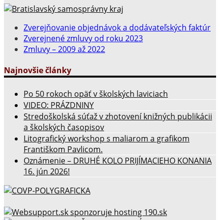
Copyright © 2026 Stredná odborná škola polygrafická -
Najznámejšia grafická stredná škola v Bratislave.
powered by
WordPress