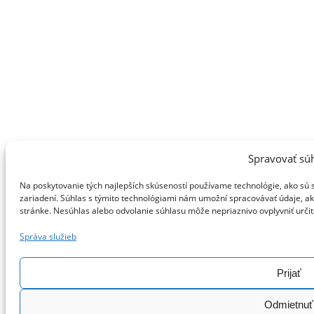
Spravovať sú
Na poskytovanie tých najlepších skúseností používame technológie, ako sú 
zariadení. Súhlas s týmito technológiami nám umožní spracovávať údaje, ako 
stránke. Nesúhlas alebo odvolanie súhlasu môže nepriaznivo ovplyvniť určité
Správa služieb
Prijať
Odmietnuť