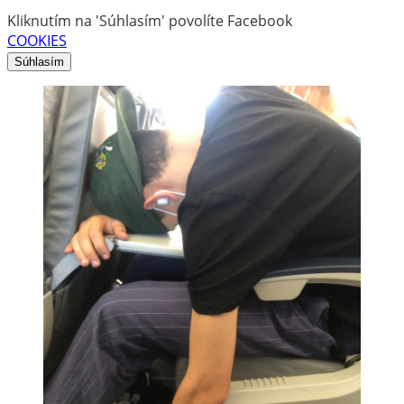
Kliknutím na 'Súhlasím' povolíte Facebook
COOKIES
Súhlasím